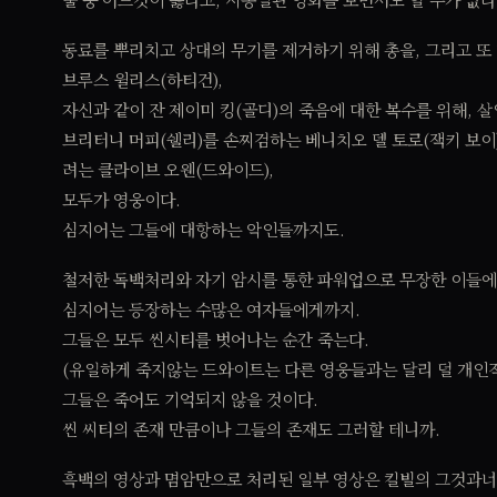
동료를 뿌리치고 상대의 무기를 제거하기 위해 총을, 그리고 또
브루스 윌리스(하티건),
자신과 같이 잔 제이미 킹(골디)의 죽음에 대한 복수를 위해, 
브리터니 머피(쉘리)를 손찌검하는 베니치오 델 토로(잭키 보이
려는 클라이브 오웬(드와이드),
모두가 영웅이다.
심지어는 그들에 대항하는 악인들까지도.
철저한 독백처리와 자기 암시를 통한 파워업으로 무장한 이들에
심지어는 등장하는 수많은 여자들에게까지.
그들은 모두 씬시티를 벗어나는 순간 죽는다.
(유일하게 죽지않는 드와이트는 다른 영웅들과는 달리 덜 개인적
그들은 죽어도 기억되지 않을 것이다.
씬 씨티의 존재 만큼이나 그들의 존재도 그러할 테니까.
흑백의 영상과 몀암만으로 처리된 일부 영상은 킬빌의 그것과너