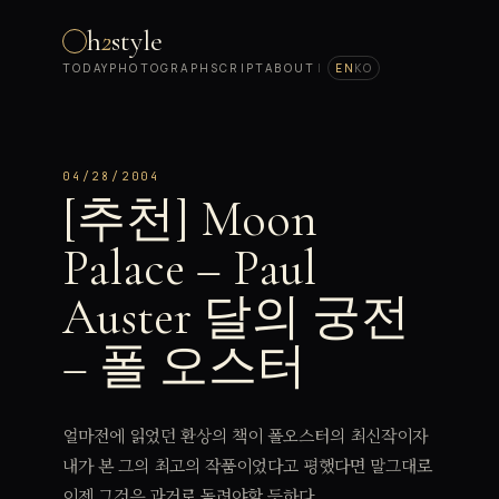
h
2
style
TODAY
PHOTOGRAPH
SCRIPT
ABOUT
|
EN
KO
04/28/2004
[추천] Moon
Palace – Paul
Auster 달의 궁전
– 폴 오스터
얼마전에 읽었던 환상의 책이 폴오스터의 최신작이자
내가 본 그의 최고의 작품이었다고 평했다면 말그대로
이젠 그것은 과거로 돌려야할 듯하다.