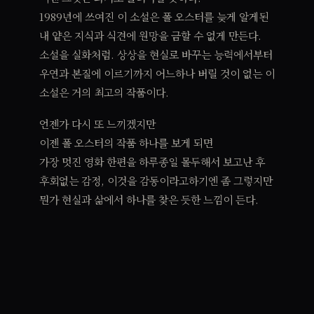
1989년에 쓰여진 이 소설은 폴 오스터를 늦게 알게된
내 얕은 지식과 식견에 원망을 금할 수 없게 만든다.
소설을 실화처럼. 상상을 현실로 바꾸는 능력에서부터
우연과 본질에 이르기까지 어느하나 버릴 것이 없는 이
소설은 거의 최고의 작품이다.
언젠가 다시 또 느끼겠지만
이젠 폴 오스터의 작품 하나를 보게 되면
가장 멋진 영화 한편을 하루종일 몰두해서 보고난 후
후회없는 감정, 이것을 감동이라고하기엔 좀 그렇지만
뭔가 현실과 삶에서 하나를 찾은 듯한 느낌이 든다.