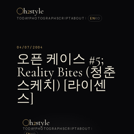
h
2
style
TODAY
PHOTOGRAPH
SCRIPT
ABOUT
|
EN
KO
04/07/2004
오픈 케이스 #5;
Reality Bites (청춘
스케치) [라이센
스]