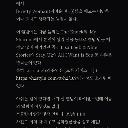
에서
[Pretty Woman(귀여운 여인)]등을 빼고는 이만큼
이나 좋다고 생각되는 앨범이 없다.
이 앨범에는 지금 들리는 The Knack의 My
Sharona에서 본인이 생일 선물 등으로 앨범 만들 때
정말 많이 써먹었던 곡인 Lisa Loeb & Nine
Stories의 Stay, U2의 All I Want Is You 등 수많은
명곡들이 있다.
특히 Lisa Loeb의 음악은 [오픈 케이스 #1] (
https://h2style.com/tt/h2/1094
)에서도 소개된 바
있다.
아쉬운 점이 있다면 내가 산 앨범이 라이센스인데 이놈
의 앨범이 아무것도 없다.
북클릿이 딸랑 몇장 안된다. 쓰벌!!!!!!!!
사진도 거의 다 지우고 음악평론글을 싣고 제길!