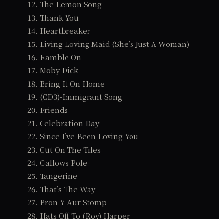
12. The Lemon Song
13. Thank You
14. Heartbreaker
15. Living Loving Maid (She’s Just A Woman)
16. Ramble On
17. Moby Dick
18. Bring It On Home
19. (CD3)-Immigrant Song
20. Friends
21. Celebration Day
22. Since I’ve Been Loving You
23. Out On The Tiles
24. Gallows Pole
25. Tangerine
26. That’s The Way
27. Bron-Y-Aur Stomp
28. Hats Off To (Roy) Harper