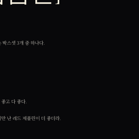
박스셋 3개 중 하나다.
 좋고 다 좋다.
만 난 레드 제플린이 더 좋더라.