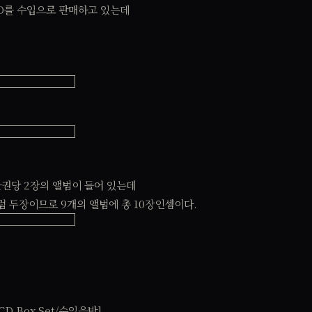
D를 수입으로 판매하고 있는데
한권당 2장의 앨범이 들어 있는데
ion에서처럼 두장이므로 9개의 앨범에 총 10장인셈이다.
10CD Box Set/수입음반]