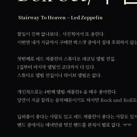
Stairway To Heaven – Led Zeppelin
할일이 진짜 없나보다.. 사진찍어서 또 올린다.
이번엔 내가 지금까지 구매한 박스셋 중에서 절대 후회하지 않는 
첫번째로 레드 제플린의 스튜디오 레코딩 앨범 전집.
1집부터 마지막 앨범인 코다까지 다 있다.
스튜디오 앨범 전집이니 라이브 앨범은 없다.
개인적으로는 4번째 앨범-제플린4-을 매우 좋아한다.
당연이 지금 깔리는 음악때문이기도 하지만 Rock and Roll도
딥퍼플이 좋다는 사람도 있고 레드 제플린이 좋다는 사람도 있지
밴드 중에서는 얘네만큼 멋진 밴드를 본적이 별로 없다. ㅠㅠ