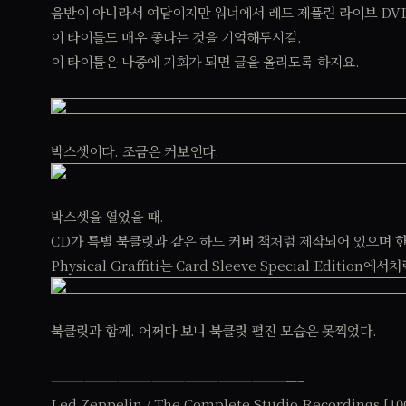
음반이 아니라서 여담이지만 워너에서 레드 제플린 라이브 DV
이 타이틀도 매우 좋다는 것을 기억해두시길.
이 타이틀은 나중에 기회가 되면 글을 올리도록 하지요.
박스셋이다. 조금은 커보인다.
박스셋을 열었을 때.
CD가 특별 북클릿과 같은 하드 커버 책처럼 제작되어 있으며 
Physical Graffiti는 Card Sleeve Special Edit
북클릿과 함께. 어쩌다 보니 북클릿 펼진 모습은 못찍었다.
——————————————————————–
Led Zeppelin / The Complete Studio Recordings [