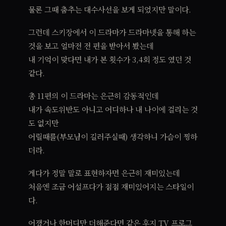
물론 그때 춤추는 대수사선을 보게 되었지만 말이다.
그런데 스키장에서 이 드라마가 드라마넷을 통해 하는
것을 보고 얼마전 전 편을 받아서 봤는데
내 기억이 맞다면 내가 본 횟수가 3,4회 정도 였던 것
같다.
총 11편의 이 드라마는 은근히 감동적인데
내가 속도위반도 아니고 어디하나 내 나이에 걸리는 것
도 없지만
어릴때를(부모님이 길러주실때) 생각하니 가슴이 찡하
더라.
게다가 정말 말로 표현하자면 은근히 재미있는데
처음엔 조금 어설프다가 점점 재미있어지는 스타일이
다.
어쟀거나 한머디만 더해준다면 같은 후지 TV 프로그