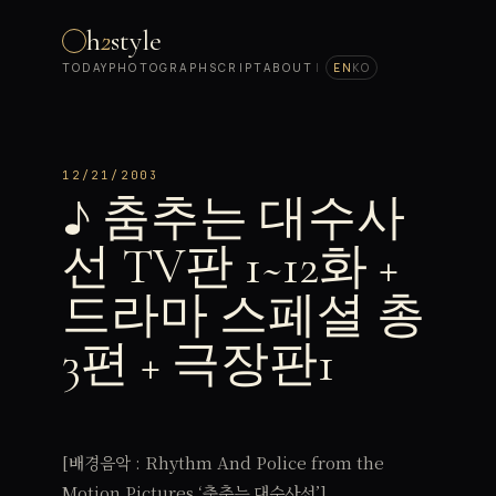
h
2
style
TODAY
PHOTOGRAPH
SCRIPT
ABOUT
|
EN
KO
12/21/2003
♪ 춤추는 대수사
선 TV판 1~12화 +
드라마 스페셜 총
3편 + 극장판1
[배경음악 : Rhythm And Police from the
Motion Pictures ‘춤추는 대수사선’]