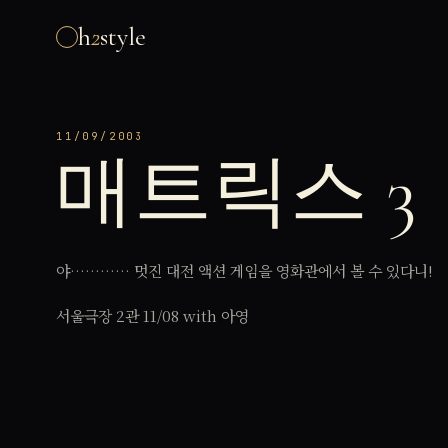
h
2
style
11/09/2003
매트릭스 3
야………… 멋진 대전 액션 게임을 영화관에서 볼 수 있다니!
서울극장 2관 11/08 with 아영