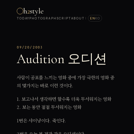
h
2
style
TODAY
PHOTOGRAPH
SCRIPT
ABOUT
|
EN
KO
09/20/2003
Audition 오디션
사람이 공포를 느끼는 영화 중에 가장 극한의 영화 중
의 몇가지는 바로 이런 것이다.
1. 보고나서 생각하면 할수록 더욱 무서워지는 영화
2. 보는 동안 점점 무서워지는 영화
1번은 샤이닝이다. 죽인다.
2번은 오늘 본 것과 같은 오디션이다.