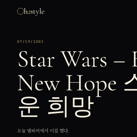
h
2
style
07/19/2003
Star Wars – 
New Hop
운 희망
오늘 엠비씨에서 이걸 했다.