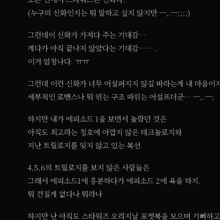
(누구의 신화인지는 뭐 말하고 싶지 않지만 ㅡ,.ㅡ;;;;)
그런데이 신화가 가져다 주는 기대감…
게다가 아직 끝나지 않았다는 기대감……..
이거 엄청나다. ㅠㅠ
그런데 이런 신화가 너무 어설퍼지지 않길 바라는게 내 마음이
세부적인 로맨스나 뭐 엮는 구조 따위는 어설프더군… ㅡ,.ㅡ;
하지만 내가 에피소드 1을 보면서 놀랐던 것은
아직도 최고라는 칭호에 아깝지 않은 테크놀로지와
지난 트릴로지를 잊지 않고 있는 복선.
4,5,6의 트릴로지를 보지 않은 사람들은
그래서 에피소드1에 흥분하다가 에피소드 2에 욕을 하지.
뭐 건질게 없다나 뭐라나
하지만 난 아직도 스타워즈 오리지날 포켓북을 모으며 기뻐하고