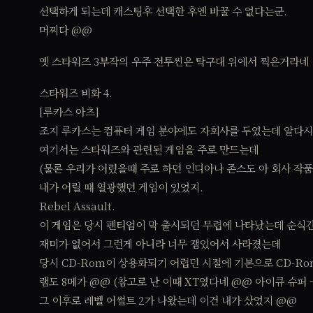
선택하게 되는데 캐스팅후 선택한 후엔 바꿀 수 없다는군.
머찌다 @@
옛 스타워즈 3부작의 우주 전투씬은 탁구대 위에서 찍은거라네
스타워즈 비화 4.
[루카스 아츠]
조지 루카스는 컴퓨터 게임 분야에도 자회사를 두었는데 알다시피
여기서는 스타워즈와 관련된 게임을 주로 만드는데
(물론 우리가 어렸을때 주로 하던 인디아나 존스도 아 회사 작품
내가 어릴 때 열광했던 게임이 있었지.
Rebel Assault.
이 게임은 당시 펜티엄이 막 출시되던 무렵에 나타났는데 순식
재미가 없어서 그런게 아니라 너무 잼있어서 사라졌는데
당시 CD-Rom이 상용화되기 어렵던 시절에 기본으로 CD-R
램도 8메가 @@ (참고로 난 이때 XT였다네 @@ 아이큐 슈퍼 ㅡ
그 이후로 레벨 어썰트 2가 나왔는데 이건 내가 샀었지 @@