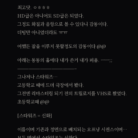
최고닷. ㅇㅎㅎㅎ
HD급은 아니어도 SD급은 되었다.
그정도 화질과 음향으로 볼 수 있다니 감동이다.
더빙만 아니었더라도 ㅠㅠ
어쨌든 잠을 이루지 못할정도의 감동이다 @@
아래는 동동의 홈에다 내가 쓴거 내가 퍼옴. ㅡㅡ;;
———————————————–
그나저나 스타워즈…
고등학교 때에 드뎌 극장에서 봤다.
그전엔 리마스터링 되기 전의 트릴로지를 VHS로 봤었다.
초등학교때 @@
[스타워즈 = 신화]
이름이며 기존과 정면으로 배치되는 오프닝 시퀀스이며…
모든 면에서 스타워즈는 신화다.