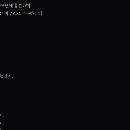
프라모델에 흥분하며
리는 마우스로 주문하는데
 했었지.
지.
는