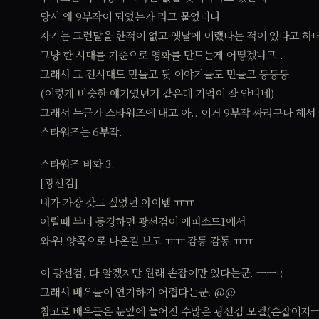
당시 왜 9부작이 되었는가 라고 물었더니
자기는 그런말을 한적이 없고 옛날에 이랬다는 적이 있다고 하
그냥 한 시대를 기준으로 영화를 만드는게 어떻겠냐고..
그래서 그 전시대도 만들고 뒷 이야기들도 만들고 등등등
(이렇게 비슷한 얘기였던거 같은데 기억이 잘 안나네)
그래서 누군가 스타워즈에 대고 아.. 이거 9부작 짜리구나 해서
스타워즈는 6부작.
스타워즈 비화 3.
[광선검]
내가 가장 갖고 싶었던 아이템 ㅠㅠ
어릴때 부터 동경하던 광선검이 에피소드1에서
와우! 양쪽으로 나온걸 보고 ㅠㅠ 감동 감동 ㅠㅠ
이 광선검, 다 알겠지만 원래 손잡이만 있다는군. ㅡㅡ;;
그래서 배우들이 연기하기 어렵다는군. @@
참고로 배우들은 눈앞에 늘어진 수많은 광선검 모델(손잡이지ㅡ,.