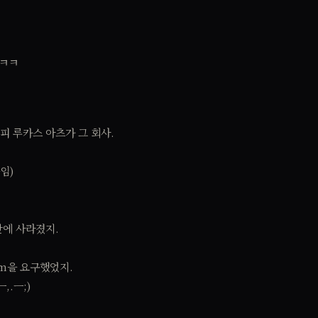
 ㅋㅋ
 루카스 아츠가 그 회사.
임)
간에 사라졌지.
om을 요구했었지.
,.ㅡ;)