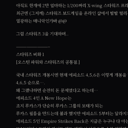
아직도 한개에 2만 얼마하는 1/200짜리 X-wing 스타워즈 
최근엔 (그저께) 스타워즈 보드게임을 온라인 샵에서 발발 떨
열광하는 매니악인가바 @@
그럼 스타워즈 3을 기대하며..
—————————–
스타워즈 비화 1
[오스틴 파워와 스타워즈의 공통점.]
국내 스타워즈 개봉시엔 현재 에피소드 4,5,6은 이렇게 개봉을
4,6,5 순으로….
왜 그랬냐하면 순전히 돈 문제였다고 하는데…
에피소드 4인 A New Hope는
조지 루카스가 단순히 루카스 그룹의 모태가 되는
루카스 필름을 만드는데 불과 했지만 에피소드 5부터는 달라지
에피소드 5인 Empire Strikes Back은 지금은 누구나 다 아