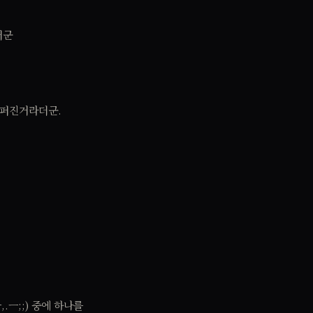
더군
 퍼진거라더군.
ㅡ;;) 중에 하나를