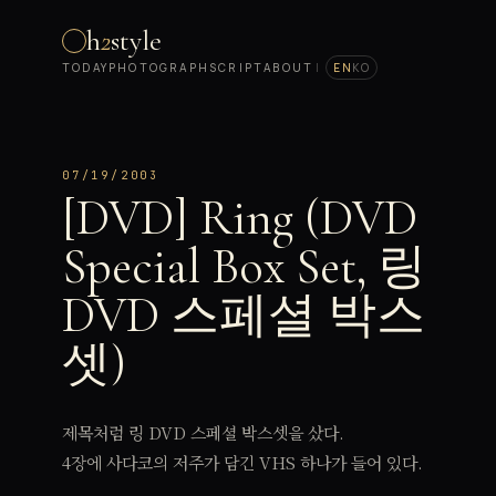
h
2
style
TODAY
PHOTOGRAPH
SCRIPT
ABOUT
|
EN
KO
07/19/2003
[DVD] Ring (DVD
Special Box Set, 링
DVD 스페셜 박스
셋)
제목처럼 링 DVD 스페셜 박스셋을 샀다.
4장에 사다코의 저주가 담긴 VHS 하나가 들어 있다.