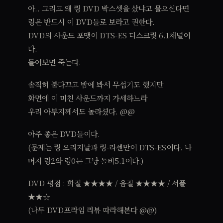
아.. 그리고 왜 링 DVD 박스셋을 샀냐고 물으신다면
링은 반드시 이 DVD들로 보라고 권한다.
DVD의 사운드 포맷이 DTS-ES 디스크릿 6.1채널이
다.
들어보면 죽는다.
솔직히 불다끄고 밤에 봐서 무섭기도 했지만
화면에 이 미친 사운드까지 가세하느라
우리 아부지께서도 놀라셨다. @@
아주 좋은 DVD들이다.
(문제는 링 오리지날과 링-라센만이 DTS-ES이다. 나
머지 링2와 링0는 그냥 돌비5.1이다.)
DVD 평점 : 화질 ★★★★ / 음질 ★★★★ / 서플
★★☆
(나두 DVD프라임 리뷰 따라해본다 @@)