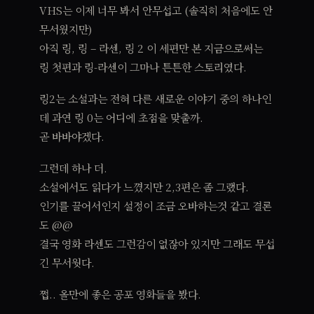
VHS는 이제 너무 봐서 안무섭고 (솔직히 처음에도 안
무서웠지만)
아직 링, 링 – 라센, 링 2 이 세편만 본 지금으로써는
링 첫편과 링-라센이 그마나 튼튼한 스토리였다.
링2는 소설과는 전혀 다른 새로운 이야기 중의 하나인
데 과연 링 0는 어디에 초점을 맞출까.
곧 바바야겠다.
그런데 하나 더.
소설에서도 읽다가 느꼈지만 2,3편은 좀 그랬다.
인기를 끌어서인지 설정이 조금 오바하는것 같고 결론
도 @@
결국 영화 라센도 그런감이 없잖아 있지만 그래도 무섭
긴 무서웟다.
쩝.. 올만에 좋은 공포 영화들을 봤다.