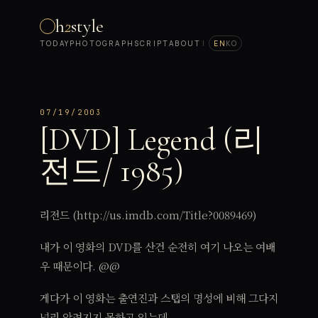
h
2
style
TODAY
PHOTOGRAPH
SCRIPT
ABOUT
|
EN
KO
07/19/2003
[DVD] Legend (리
전드/ 1985)
리전드 (http://us.imdb.com/Title?0089469)
내가 이 영화의 DVD를 산건 순전히 여기 나오는 여배
우 때문이다. @@
게다가 이 영화는 출연진과 스탭의 명성에 비해 그다지
널리 알려지지 못하고 있는데