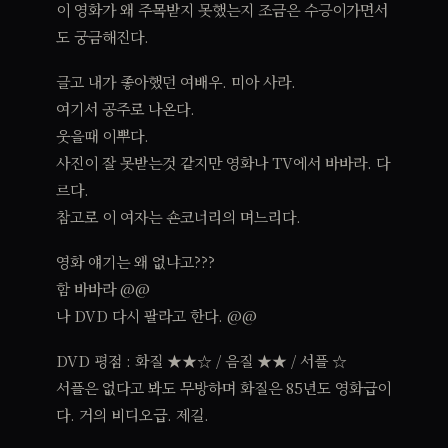
이 영화가 왜 주목받지 못했는지 조금은 수긍이가면서
도 궁금해진다.
글고 내가 좋아했던 여배우. 미아 사라.
여기서 공주로 나온다.
웃을때 이뿌다.
사진이 잘 못받는것 같지만 영화나 TV에서 바바라. 다
르다.
참고로 이 여자는 숀코너리의 며느리다.
영화 얘기는 왜 없냐고???
함 바바라 @@
나 DVD 다시 팔라고 한다. @@
DVD 평점 : 화질 ★★☆ / 음질 ★★ / 서플 ☆
서플은 없다고 봐도 무방하며 화질은 85년도 영화급이
다. 거의 비디오급. 제길.