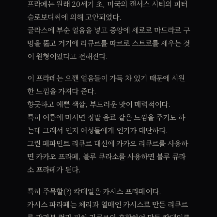
프라페는 원래 20세기 초, 미국의 캔서스 시티의 피터
슬로보디씨에 의해 고안되었다.
글라스에 부순 얼음을 넣고 중앙에 세로로 마드라로 구
멍을 뚫고 거기에 리큐르를 따르로 스트로를 세우는 것
이 원형이었다고 전해진다.
이 프라페는 으깬 얼음들이 가득 차 있기 때문에 시원
한 느낌을 가져다 준다.
향긋하고 예쁜 색깔, 부드러운 맛이 매력적이다.
특히 여름에 마시면 정말 음료 같은 느낌을 주기도 하
는데 그래서 인지 여성들에게 인기가 대단하다.
그린 페파민트 리큐르 대신에 카카오 리큐르를 사용하
면 카카오 프라페, 블루 큐라소를 사용하면 블루 큐라
소 프라페가 된다.
특히 주목할(?) 칵테일은 카시스 프라페이다.
카시스 파라페는 체리과 열매인 카시스로 만든 리큐르