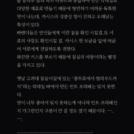
를 말리부 럼과 피치 리큐르와 혼합하여 만든 칵테일로
다양한 재료로 만들기 때문에 형언하기 어려운 독특한
맛이 나는데, 카시스의 성분상 향이 진하고 오래남는
특성이 있다.
바텐더들은 연인들에게 이런 점을 확인 시킬겸,또 서
로의 사랑도 확인시킬 겸, 카시스 한 모금을 입에 머금
어 서로에게 전달하도록 권한다.
화끈한 키스를 부르기 때문에 침실의 여왕이라는 별명
을 가지고 있다.
옛날 고려대 참살이길에 있는 “충무로에서 헐리우드까
지”라는 칵테일 바에서 만든 민트 프라페는 잊지 못한
다.
맛이 너무 좋아서 잊지 못하는게 아니라 민트 프라페인
지 가그린인지 구분이 안 갈 정도 였기 때문이다. ㅡ,.
ㅡ;
————————————————————–