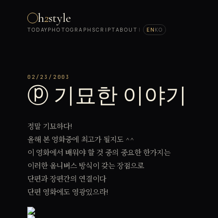
h
2
style
TODAY
PHOTOGRAPH
SCRIPT
ABOUT
|
EN
KO
02/23/2003
ⓟ 기묘한 이야기
정말 기묘하다!
올해 본 영화중에 최고가 될지도 ^^
이 영화에서 배워야 할 것 중의 중요한 한가지는
이러한 옴니버스 방식이 갖는 장점으로
단편과 장편간의 연결이다
단편 영화에도 영광있으라!