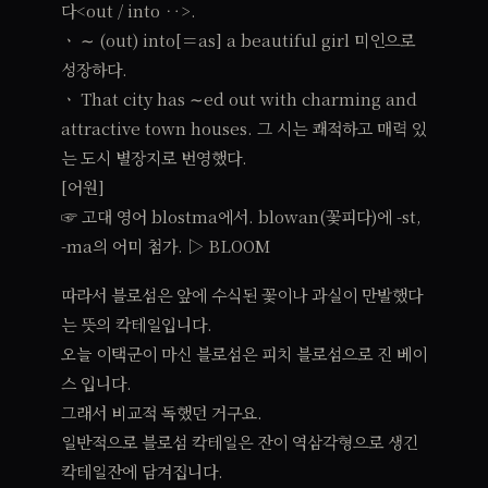
다<out / into ‥>.
ㆍ ∼ (out) into[＝as] a beautiful girl 미인으로
성장하다.
ㆍ That city has ∼ed out with charming and
attractive town houses. 그 시는 쾌적하고 매력 있
는 도시 별장지로 번영했다.
[어원]
☞ 고대 영어 blostma에서. blowan(꽃피다)에 -st,
-ma의 어미 첨가. ▷ BLOOM
따라서 블로섬은 앞에 수식된 꽃이나 과실이 만발했다
는 뜻의 칵테일입니다.
오늘 이택군이 마신 블로섬은 피치 블로섬으로 진 베이
스 입니다.
그래서 비교적 독했던 거구요.
일반적으로 블로섬 칵테일은 잔이 역삼각형으로 생긴
칵테일잔에 담겨집니다.