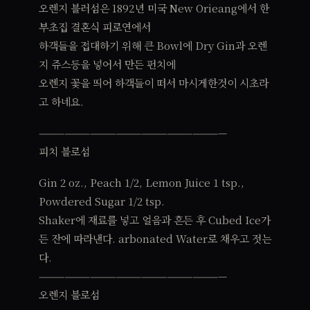
오렌지 블러섬은 1892년 미국 New Orieang에서 한
부초집 결혼식 피로연에서
하객들을 접대하기 위해 큰 Bowl에 Dry Gin과 오렌
지 쥬스등을 넣어서 만든 펀치에
오렌지 꽃을 띄어 하객들이 떠서 마시게한것이 시초라
고 하네요.
——————————————————————
피치 블로섬
Gin 2 oz., Peach 1/2, Lemon Juice 1 tsp.,
Powdered Sugar 1/2 tsp.
Shaker에 재료를 넣고 얼음과 흔든 후 Cubed Ice가
든 잔에 따라낸다. arbonated Water로 채우고 젓는
다.
——————————————————————
오렌지 블로섬