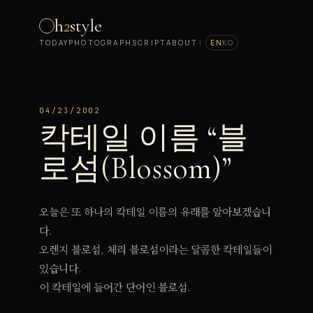
h
2
style
TODAY
PHOTOGRAPH
SCRIPT
ABOUT
|
EN
KO
04/23/2002
칵테일 이름 “블
로섬(Blossom)”
오늘은 또 하나의 칵테일 이름의 유래를 알아보겠습니
다.
오렌지 블로섬, 체리 블로섬이라는 달콤한 칵테일들이
있습니다.
이 칵테일에 들어간 단어인 블로섬.